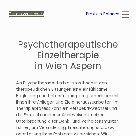
Zum
Inhalt
Praxis in Balance
Termin vereinbaren
springen
Psychotherapeutische
Einzeltherapie
in Wien Aspern
Als Psychotherapeutin biete ich Ihnen in den
therapeutischen Sitzungen eine einfühlsame
Begleitung und Unterstützung, um gemeinsam mit
Ihnen Ihre Anliegen und Ziele herauszuarbeiten. Im
Therapieprozess kann ein Perspektivwechsel und
die Entdeckung neuer Sichtweisen zu einer
Unterbrechung alter Denk- und Verhaltensmuster
führen, um Veränderung, Erleichterung und bzw.
oder Lösung Ihres Problems zu erreichen. Wir