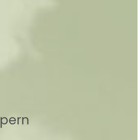
spern