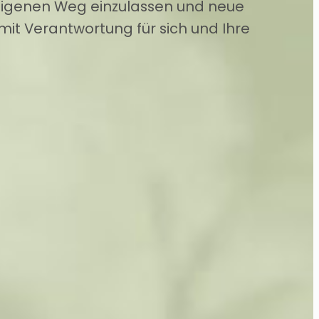
 eigenen Weg einzulassen und neue
it Verantwortung für sich und Ihre