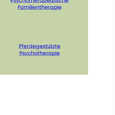
Psychotherapeutische
Familientherapie
Pferdegestützte
Psychotherapie