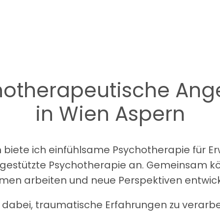
hotherapeutische Ang
in Wien Aspern
n biete ich einfühlsame Psychotherapie für 
estützte Psychotherapie an. Gemeinsam könn
men arbeiten und neue Perspektiven entwick
 dabei, traumatische Erfahrungen zu verarbe