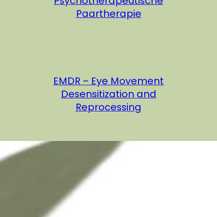
Psychotherapeutische
Paartherapie
EMDR – Eye Movement
Desensitization and
Reprocessing