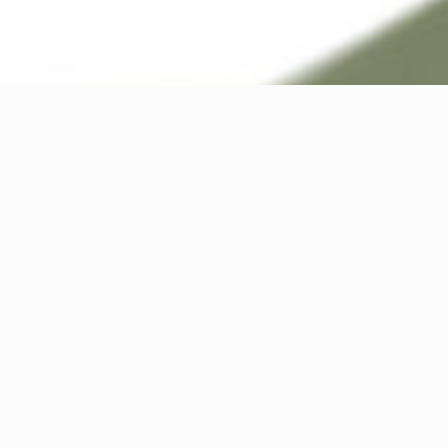
Kontakt
lichen Herausforderungen anzugehen und neue
mich auf Ihre persönliche Nachricht.
Name