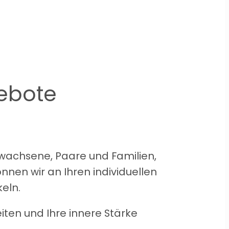
ebote
Erwachsene, Paare und Familien,
en wir an Ihren individuellen
eln.
iten und Ihre innere Stärke