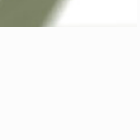
 Möglichkeiten zu entdecken – ich freue