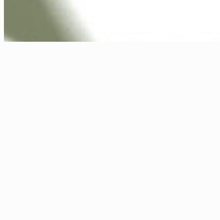
Ich lade Sie herzlich ein, Ihre persön