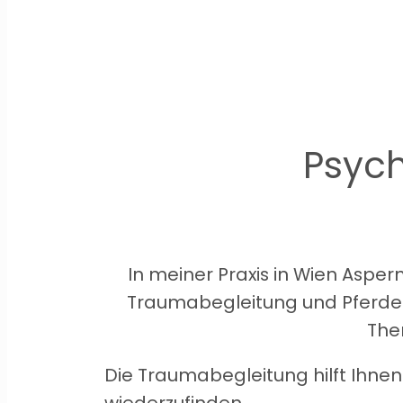
Psyc
In meiner Praxis in Wien Asper
Traumabegleitung und Pferdeg
The
Die Traumabegleitung hilft Ihnen